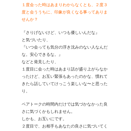
１度会った時はあまりわからなくとも、２度３
度と会ううちに、印象が良くなる事ってありま
せんか？
『さりげないけど、いつも優しいんだな』
と気づいたり、
『いつ会っても気分の浮き沈みのない人なんだ
な。安心できるな。』
などと発見したり、
１度目に会った時はあまり話が盛り上がらなか
ったけど、お互い緊張もあったのかな、慣れて
きたら話していてけっこう楽しいな〜と思った
り。
ペアトークの時間内だけでは気づかなかった良
さに気づくかもしれません。
しかも、お互いにです。
２度目で、お相手もあなたの良さに気づいてく