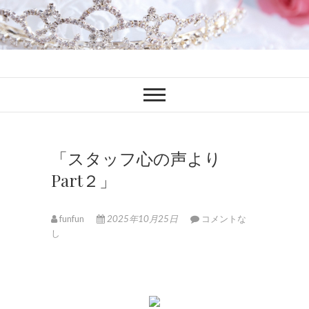
ファンブロ
ファンファン公式ブログ
「スタッフ心の声より
Part２」
funfun
2025年10月25日
コメントな
し