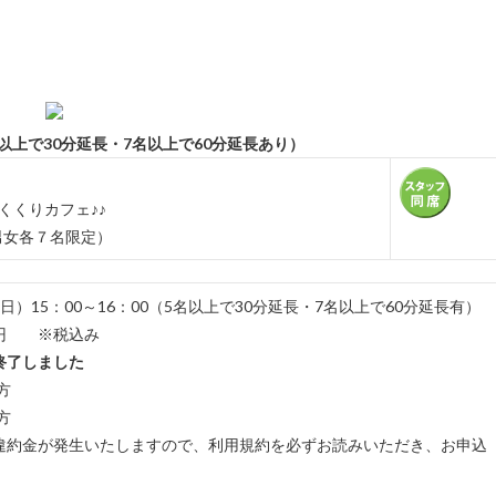
上で30分延長・7名以上で60分延長あり）
くくりカフェ♪♪
女各７名限定）
日）15：00～16：00（5名以上で30分延長・7名以上で60分延長有）
00円 ※税込み
終了しました
方
方
違約金が発生いたしますので、利用規約を必ずお読みいただき、お申込