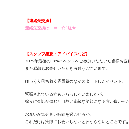
【連絡先交換】
連絡先交換は ⇒ ☆1組★
【スタッフ感想・アドバイスなど】
2025年最後のCafeイベントへご参加いただいた皆様お
また感想もお寄せいただき有難うございます。
ゆっくり落ち着く雰囲気のなかスタートしたイベント。
緊張されている方もいらっしゃいましたが、
徐々に会話が弾むと自然と素敵な笑顔になる方が多かったで
お互いが気分良い時間を過ごせるか、
これだけは実際にお会いしないとわからないところです