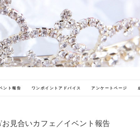
ファンブロ
ファンファン公式ブログ
ベント報告
ワンポイントアドバイス
アンケートページ
ONLYお見合いカフェ／イベント報告