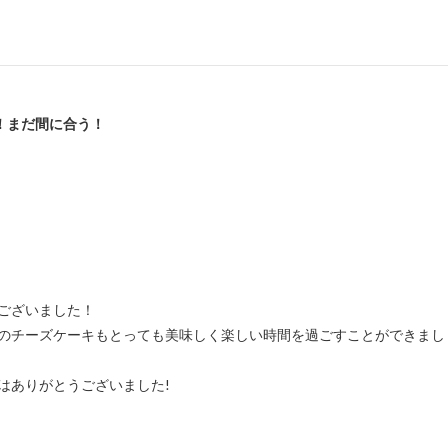
！まだ間に合う！
ございました！
茶のチーズケーキもとっても美味しく楽しい時間を過ごすことができまし
はありがとうございました!