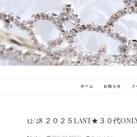
ホーム
お知らせ
イ
12/28 ２０２５LAST★３０代