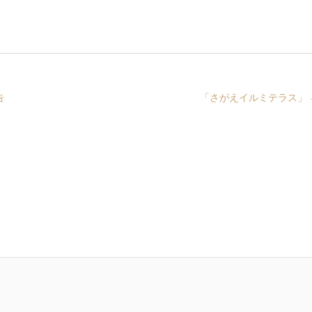
告
「さがえイルミテラス」