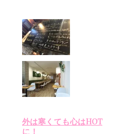
外は寒くても心はHOT
に！