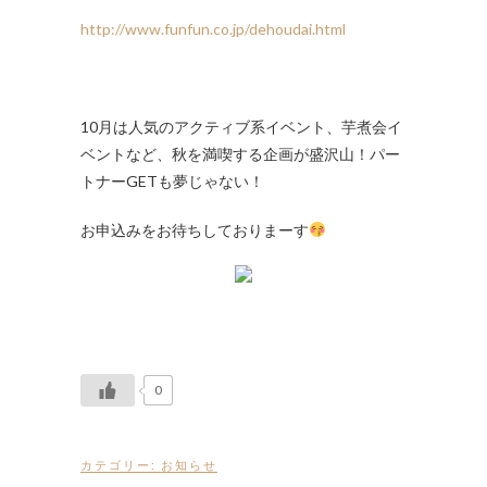
http://www.funfun.co.jp/dehoudai.html
10月は人気のアクティブ系イベント、芋煮会イ
ベントなど、秋を満喫する企画が盛沢山！パー
トナーGETも夢じゃない！
お申込みをお待ちしておりまーす
0
カテゴリー:
お知らせ