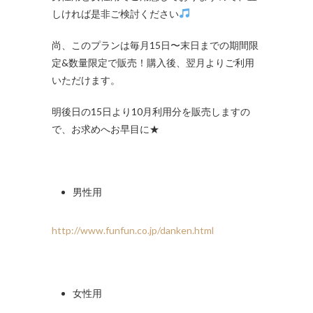
しければ是非ご検討ください
尚、このプランは毎月15日〜末日までの期間限
定&数量限定で販売！購入後、翌月よりご利用
いただけます。
明後日の15日より10月利用分を販売しますの
で、お求めへお早目に★
男性用
http://www.funfun.co.jp/danken.html
女性用