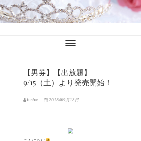
ファンブロ
ファンファン公式ブログ
【男券】【出放題】
9/15（土）より発売開始！
funfun
2018年9月13日
こんにちは