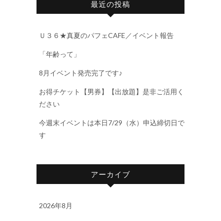
最近の投稿
Ｕ３６★真夏のパフェCAFE／イベント報告
「年齢って」
8月イベント発売完了です♪
お得チケット【男券】【出放題】是非ご活用く
ださい
今週末イベントは本日7/29（水）申込締切日で
す
アーカイブ
2026年8月