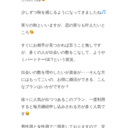
少しずつ秋を感じるようになってきましたね
実りの秋といいますが、恋の実りも叶えたいと
ころ
すぐにお相手が見つかれば言うこと無しです
が、多くの人が出会いの数をこなして、ようや
くパートナーGETという状況。
出会いの数を増やしたいが資金が‥‥そんな方
にはもってこいの、お得に婚活ができる、こん
なプランはいかがですか？
徐々に人気が出つつあるこのプラン、一度利用
すると毎月継続申し込みされる方が多く人気で
す
男性用と女性用でご用意しておりますので、宜