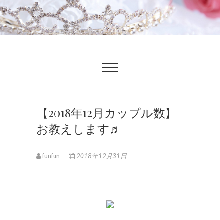
ファンブロ
ファンファン公式ブログ
【2018年12月カップル数】
お教えします♬
funfun
2018年12月31日