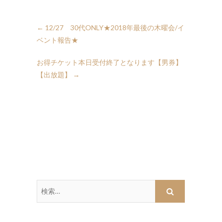
←
12/27 30代ONLY★2018年最後の木曜会/イ
ベント報告★
お得チケット本日受付終了となります【男券】
【出放題】
→