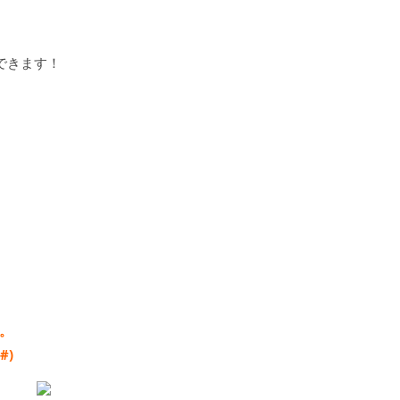
できます！
。
#)