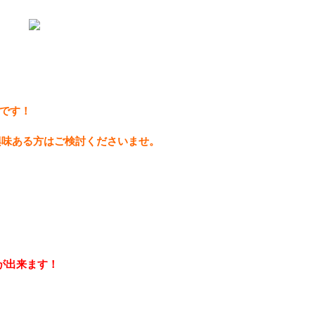
です！
興味ある方はご検討くださいませ。
が出来ます！