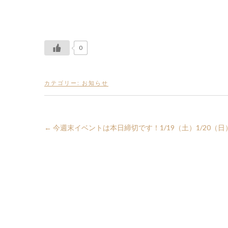
0
カテゴリー:
お知らせ
←
今週末イベントは本日締切です！1/19（土）1/20（日