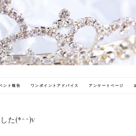
ファンブロ
ファンファン公式ブログ
ベント報告
ワンポイントアドバイス
アンケートページ
(*^^)v