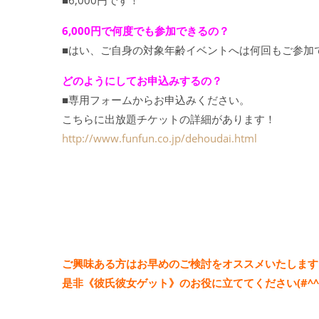
■6,000円です！
6,000円で何度でも参加できるの？
■はい、ご自身の対象年齢イベントへは何回もご参加
どのようにしてお申込みするの？
■専用フォームからお申込みください。
こちらに出放題チケットの詳細があります！
http://www.funfun.co.jp/dehoudai.html
ご興味ある方はお早めのご検討をオススメいたします
是非《彼氏彼女ゲット》のお役に立ててください(#^^