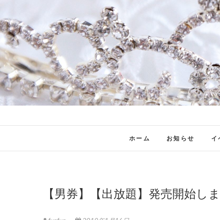
ホーム
お知らせ
イ
【男券】【出放題】発売開始しました