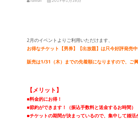
funfun
2019年1月16日
2月のイベントよりご利用いただけます、
お得なチケット【男券】【出放題】は只今好評発売中
販売は1/31（木）までの先着順になりますので、ご
【メリット】
■料金的にお得！
■節約ができます！（振込手数料と送金するお時間）
■チケットの期間が決まっているので、集中して婚活