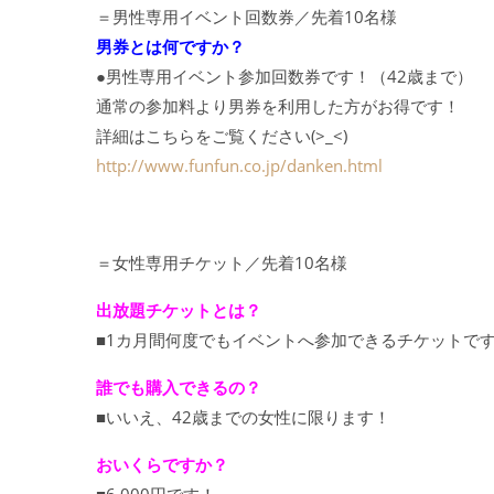
＝男性専用イベント回数券／先着10名様
男券とは何ですか？
●男性専用イベント参加回数券です！（42歳まで）
通常の参加料より男券を利用した方がお得です！
詳細はこちらをご覧ください(>_<)
http://www.funfun.co.jp/danken.html
＝女性専用チケット／先着10名様
出放題チケットとは？
■1カ月間何度でもイベントへ参加できるチケットで
誰でも購入できるの？
■いいえ、42歳までの女性に限ります！
おいくらですか？