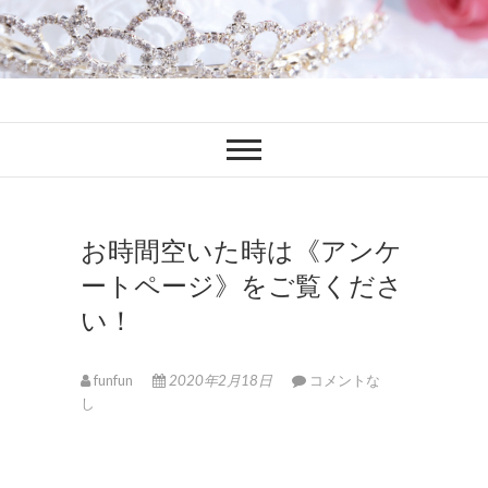
ファンブロ
ファンファン公式ブログ
お時間空いた時は《アンケ
ートページ》をご覧くださ
い！
funfun
2020年2月18日
コメントな
し