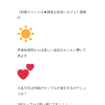
《初婚スペシャル★個室お見合いカフェ》開催
中
早速各個室からは楽しい会話がルンルン響いて
来ます
さあ今日は何組のカップルが成立するのでしょ
うか？
1組カップルは固い感じです！！！