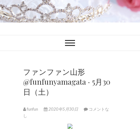
ファンブロ
ファンファン公式ブログ
ファンファン山形
@funfunyamagata · 5月30
日（土）
funfun
2020年5月30日
コメントな
し