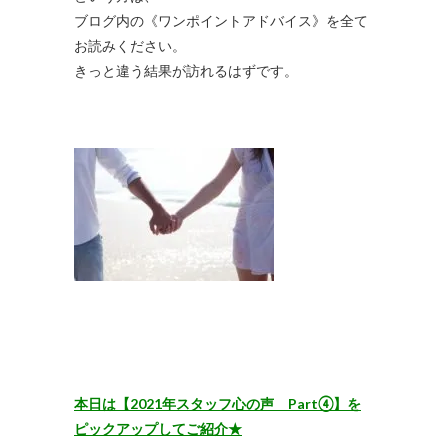
ブログ内の《ワンポイントアドバイス》を全て
お読みください。
きっと違う結果が訪れるはずです。
本日は【2021年スタッフ心の声 Part④】を
ピックアップしてご紹介★