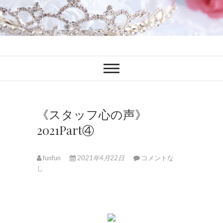
ファンブロ
ファンファン公式ブログ
《スタッフ心の声》
2021Part④
funfun
2021年4月22日
コメントな
し