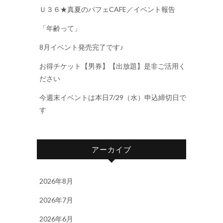
Ｕ３６★真夏のパフェCAFE／イベント報告
「年齢って」
8月イベント発売完了です♪
お得チケット【男券】【出放題】是非ご活用く
ださい
今週末イベントは本日7/29（水）申込締切日で
す
アーカイブ
2026年8月
2026年7月
2026年6月