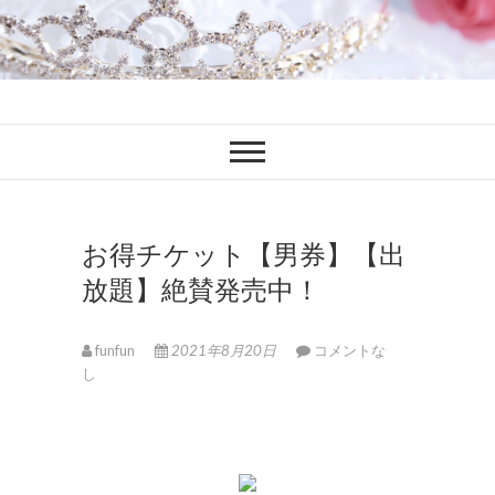
ファンブロ
ファンファン公式ブログ
お得チケット【男券】【出
放題】絶賛発売中！
funfun
2021年8月20日
コメントな
し