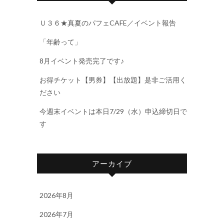
Ｕ３６★真夏のパフェCAFE／イベント報告
「年齢って」
8月イベント発売完了です♪
お得チケット【男券】【出放題】是非ご活用く
ださい
今週末イベントは本日7/29（水）申込締切日で
す
アーカイブ
2026年8月
2026年7月