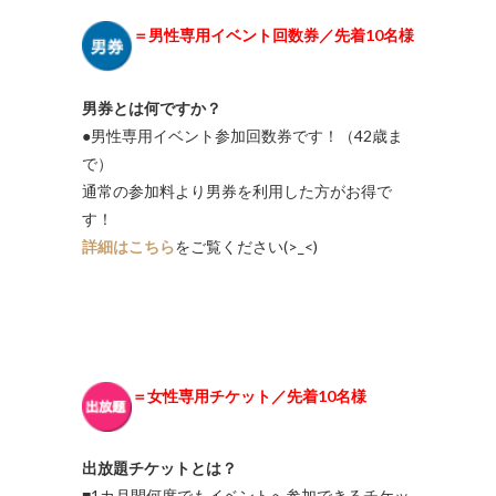
＝男性専用イベント回数券／先着10名様
男券とは何ですか？
●男性専用イベント参加回数券です！（42歳ま
で）
通常の参加料より男券を利用した方がお得で
す！
詳細はこちら
をご覧ください(>_<)
＝女性専用チケット／先着10名様
出放題チケットとは？
■1カ月間何度でもイベントへ参加できるチケッ