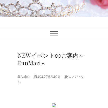
ファンブロ
ファンファン公式ブログ
NEWイベントのご案内～
FunMari～
funfun
2021年8月20日
コメントな
し