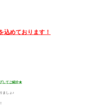
を込めております！
ップしてご紹介★
りましょ♪
！