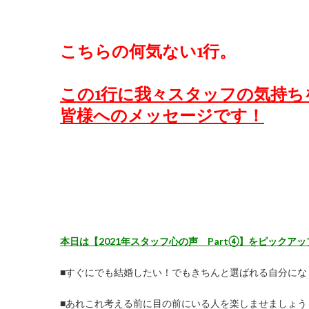
こちらの何気ない1行。
この1行に我々スタッフの気持ち
皆様へのメッセージです！
本日は【2021年スタッフ心の声 Part④】をピックア
■すぐにでも結婚したい！でもきちんと選ばれる自分にな
■あれこれ考える前に目の前にいる人を楽しませましょう