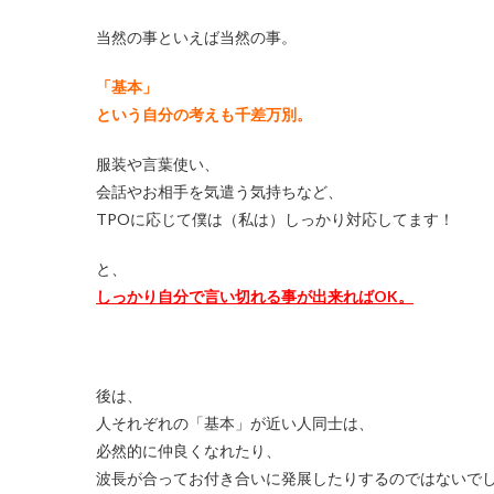
当然の事といえば当然の事。
「基本」
という自分の考えも千差万別。
服装や言葉使い、
会話やお相手を気遣う気持ちなど、
TPOに応じて僕は（私は）しっかり対応してます！
と、
しっかり自分で言い切れる事が出来ればOK。
後は、
人それぞれの「基本」が近い人同士は、
必然的に仲良くなれたり、
波長が合ってお付き合いに発展したりするのではないで