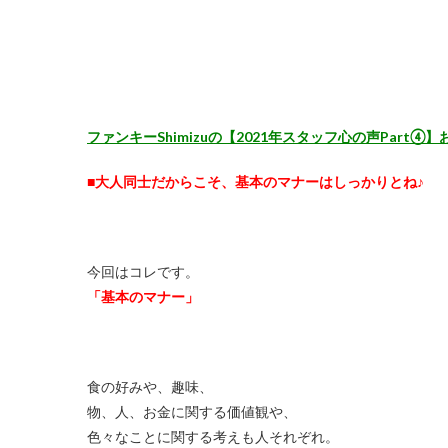
ファンキーShimizuの【2021年スタッフ心の声Part④
■大人同士だからこそ、基本のマナーはしっかりとね♪
今回はコレです。
「基本のマナー」
食の好みや、趣味、
物、人、お金に関する価値観や、
色々なことに関する考えも人それぞれ。