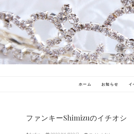
ホーム
お知らせ
イ
ファンキーShimizuのイチオシ