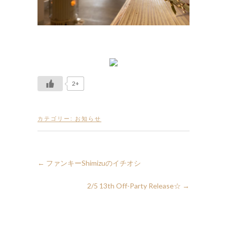
2+
カテゴリー:
お知らせ
←
ファンキーShimizuのイチオシ
2/5 13th Off-Party Release☆
→