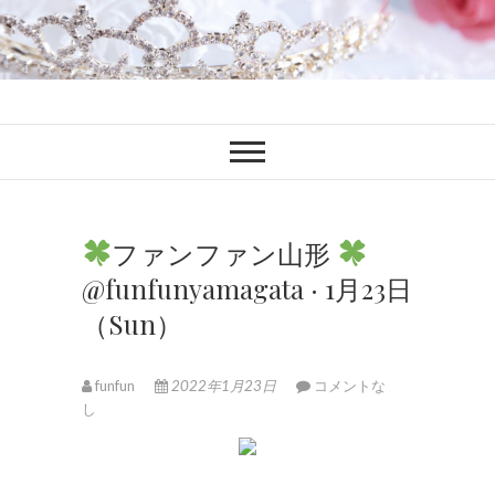
ファンブロ
ファンファン公式ブログ
ファンファン山形
@funfunyamagata · 1月23日
（Sun）
funfun
2022年1月23日
コメントな
し