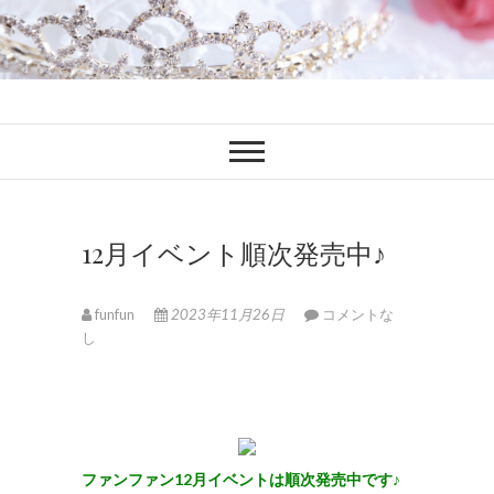
ファンブロ
ファンファン公式ブログ
12月イベント順次発売中♪
funfun
2023年11月26日
コメントな
し
ファンファン12月イベントは順次発売中です♪