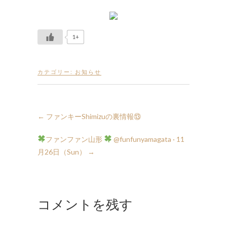
1+
カテゴリー:
お知らせ
←
ファンキーShimizuの裏情報⑬
ファンファン山形
月26日（Sun）
→
コメントを残す