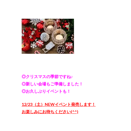
◎クリスマスの季節ですね♪
◎新しい会場もご準備しました！
◎お久しぶりイベントも！
12/23（土）NEWイベント発売します！
お楽しみにお待ちください(^^)