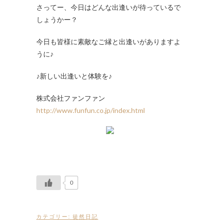
さってー、今日はどんな出逢いが待っているで
しょうかー？
今日も皆様に素敵なご縁と出逢いがありますよ
うに♪
♪新しい出逢いと体験を♪
株式会社ファンファン
http://www.funfun.co.jp/index.html
0
カテゴリー:
徒然日記