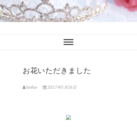
ファンブロ
ファンファン公式ブログ
お花いただきました
funfun
2017年5月26日