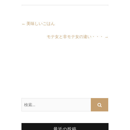
←
美味しいごはん
モテ女と非モテ女の違い・・・
→
最近の投稿