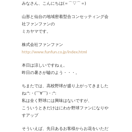
みなさん、こんにちは(＝⌒▽⌒＝)
山形と仙台の地域密着型合コンセッティング会
社ファンファンの
ミカヤマです。
株式会社ファンファン
http://www.funfun.co.jp/index.html
本日は涼しいですねぇ。
昨日の暑さが嘘のよう・・・。
ちまたでは、高校野球が盛り上がってきました
ね:*:・(￣∀￣)・:*:
私は全く野球には興味はないですが、
こういうときだけはにわか野球ファンになりや
すアップ
そういえば、先日あるお客様からお花をいただ