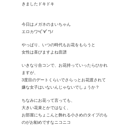
きましたドキドキ
今日はメガネのまいちゃん
エロカワﾍ(ﾟ∀ﾟ*)ﾉ
やっぱり、いつの時代もお花をもらうと
女性は喜びますよね音譜
いきなり合コンで、お花持っていったらひかれ
ますが、
3度目のデートくらいでさらっとお花渡されて
嫌な女子はいないんじゃないでしょうか？
ちなみにお花って言っても、
大きい花束とかではなく、
お部屋にちょこんと飾れる小さめのタイプのも
のがお勧めですなニコニコ