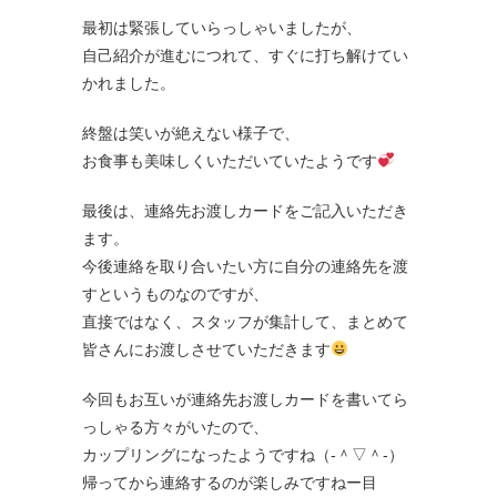
最初は緊張していらっしゃいましたが、
自己紹介が進むにつれて、すぐに打ち解けてい
かれました。
終盤は笑いが絶えない様子で、
お食事も美味しくいただいていたようです
最後は、連絡先お渡しカードをご記入いただき
ます。
今後連絡を取り合いたい方に自分の連絡先を渡
すというものなのですが、
直接ではなく、スタッフが集計して、まとめて
皆さんにお渡しさせていただきます
今回もお互いが連絡先お渡しカードを書いてら
っしゃる方々がいたので、
カップリングになったようですね（‐＾▽＾‐）
帰ってから連絡するのが楽しみですねー目