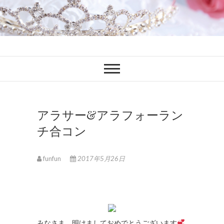
ファンブロ
ファンファン公式ブログ
アラサー&アラフォーラン
チ合コン
funfun
2017年5月26日
みなさま、明けましておめでとうございます