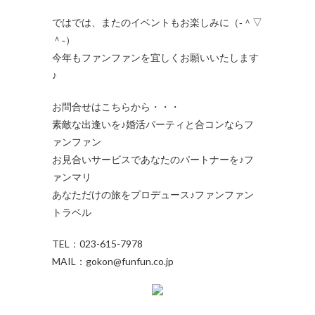
ではでは、またのイベントもお楽しみに（‐＾▽
＾‐）
今年もファンファンを宜しくお願いいたします
♪
お問合せはこちらから・・・
素敵な出逢いを♪婚活パーティと合コンならフ
ァンファン
お見合いサービスであなたのパートナーを♪フ
ァンマリ
あなただけの旅をプロデュース♪ファンファン
トラベル
TEL：023-615-7978
MAIL：gokon@funfun.co.jp