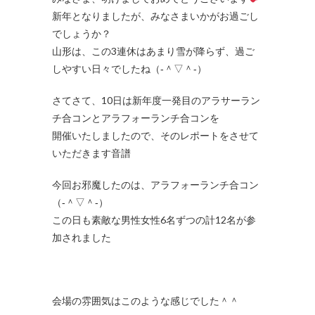
新年となりましたが、みなさまいかがお過ごし
でしょうか？
山形は、この3連休はあまり雪が降らず、過ご
しやすい日々でしたね（‐＾▽＾‐）
さてさて、10日は新年度一発目のアラサーラン
チ合コンとアラフォーランチ合コンを
開催いたしましたので、そのレポートをさせて
いただきます音譜
今回お邪魔したのは、アラフォーランチ合コン
（‐＾▽＾‐）
この日も素敵な男性女性6名ずつの計12名が参
加されました
会場の雰囲気はこのような感じでした＾＾