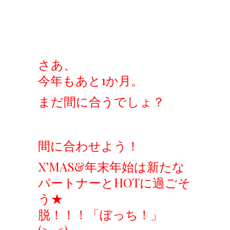
さあ、
今年もあと1か月。
まだ間に合うでしょ？
間に合わせよう！
X’MAS&年末年始は新たな
パートナーとHOTに過ごそ
う★
脱！！！「ぼっち！」
(>_<)