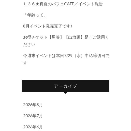
Ｕ３６★真夏のパフェCAFE／イベント報告
「年齢って」
8月イベント発売完了です♪
お得チケット【男券】【出放題】是非ご活用く
ださい
今週末イベントは本日7/29（水）申込締切日で
す
アーカイブ
2026年8月
2026年7月
2026年6月