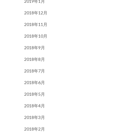
2019年1月
2018年12月
2018年11月
2018年10月
2018年9月
2018年8月
2018年7月
2018年6月
2018年5月
2018年4月
2018年3月
2018年2月