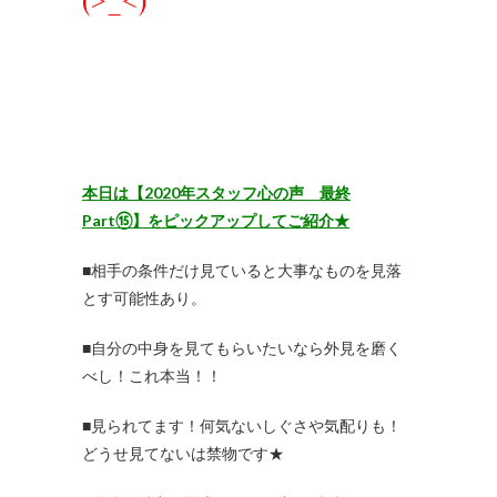
本日は【2020年スタッフ心の声 最終
Part⑮】をピックアップしてご紹介★
■相手の条件だけ見ていると大事なものを見落
とす可能性あり。
■自分の中身を見てもらいたいなら外見を磨く
べし！これ本当！！
■見られてます！何気ないしぐさや気配りも！
どうせ見てないは禁物です★