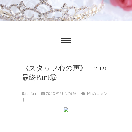
ファンブロ
ファンファン公式ブログ
《スタッフ心の声》 2020
最終Part⑮
funfun
2020年11月26日
1件のコメン
ト