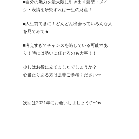
■自分の魅力を最大限に引き出す髪型・メイ
ク・表情を研究すれば一生の財産！
■人生前向きに！どんどん出会っていろんな人
を見てみて★
■考えすぎてチャンスを逃している可能性あ
り！時には勢いに任せるのも大事！！
少しはお役に立てましたでしょうか？
心当たりある方は是非ご参考ください☆
次回は2021年にお会いしましょう(*^^)v