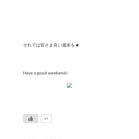
それでは皆さま良い週末を★
Have a good weekend♪
2+