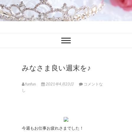
ファンブロ
ファンファン公式ブログ
みなさま良い週末を♪
funfun
2021年4月23日
コメントな
し
今週もお仕事お疲れさまでした！