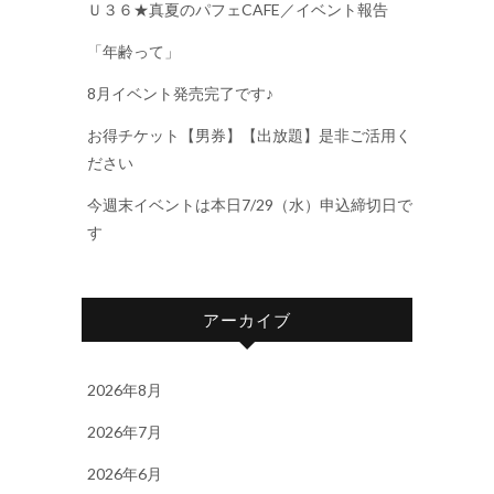
Ｕ３６★真夏のパフェCAFE／イベント報告
「年齢って」
8月イベント発売完了です♪
お得チケット【男券】【出放題】是非ご活用く
ださい
今週末イベントは本日7/29（水）申込締切日で
す
アーカイブ
2026年8月
2026年7月
2026年6月