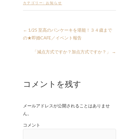
カテゴリー:
お知らせ
←
1/25 至高のパンケーキを堪能！３４歳まで
の★即婚CAFE／イベント報告
「減点方式ですか？加点方式ですか？」
→
コメントを残す
メールアドレスが公開されることはありませ
ん。
コメント