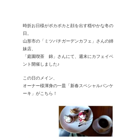
時折お日様がポカポカと顔を出す穏やかな冬の
日。
山形市の「ミツバチガーデンカフェ」さんの姉
妹店、
「庭園喫茶 錦」さんにて、週末にカフェイベ
ント開催しました♪
この日のメイン、
オーナー様渾身の一皿「新春スペシャルパンケ
ーキ」がこちら！