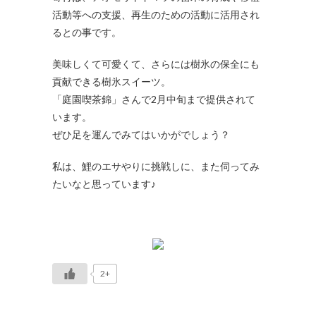
活動等への支援、再生のための活動に活用され
るとの事です。
美味しくて可愛くて、さらには樹氷の保全にも
貢献できる樹氷スイーツ。
「庭園喫茶錦」さんで2月中旬まで提供されて
います。
ぜひ足を運んでみてはいかがでしょう？
私は、鯉のエサやりに挑戦しに、また伺ってみ
たいなと思っています♪
2+