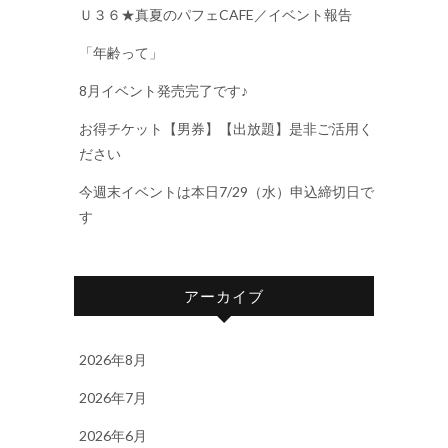
Ｕ３６★真夏のパフェCAFE／イベント報告
「年齢って」
8月イベント発売完了です♪
お得チケット【男券】【出放題】是非ご活用く
ださい
今週末イベントは本日7/29（水）申込締切日で
す
アーカイブ
2026年8月
2026年7月
2026年6月