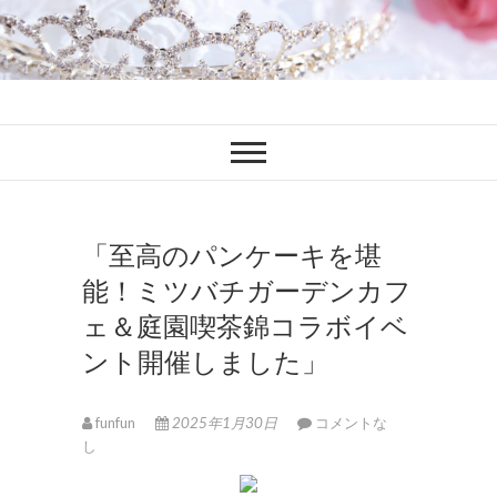
ファンブロ
ファンファン公式ブログ
「至高のパンケーキを堪
能！ミツバチガーデンカフ
ェ＆庭園喫茶錦コラボイベ
ント開催しました」
funfun
2025年1月30日
コメントな
し