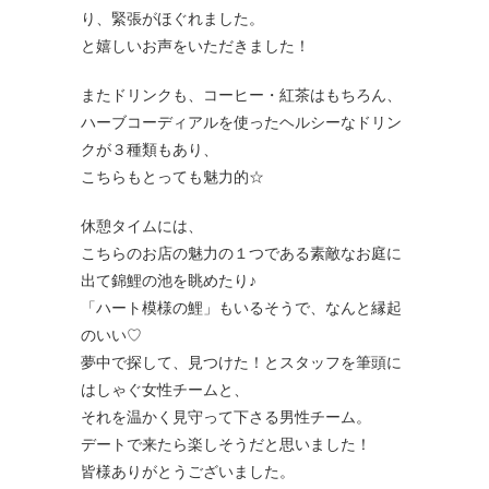
り、緊張がほぐれました。
と嬉しいお声をいただきました！
またドリンクも、コーヒー・紅茶はもちろん、
ハーブコーディアルを使ったヘルシーなドリン
クが３種類もあり、
こちらもとっても魅力的☆
休憩タイムには、
こちらのお店の魅力の１つである素敵なお庭に
出て錦鯉の池を眺めたり♪
「ハート模様の鯉」もいるそうで、なんと縁起
のいい♡
夢中で探して、見つけた！とスタッフを筆頭に
はしゃぐ女性チームと、
それを温かく見守って下さる男性チーム。
デートで来たら楽しそうだと思いました！
皆様ありがとうございました。